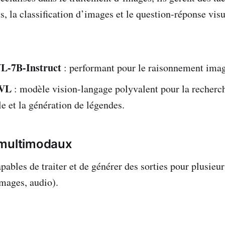
s, la classification d’images et le question-réponse visu
L-7B-Instruct
: performant pour le raisonnement imag
-VL
: modèle vision-langage polyvalent pour la recherc
 et la génération de légendes.
 multimodaux
pables de traiter et de générer des sorties pour plusieur
images, audio).