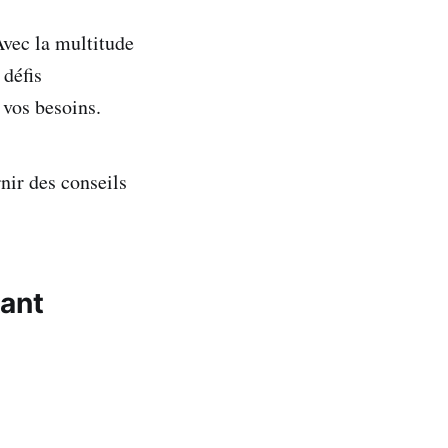
Avec la multitude
 défis
 vos besoins.
rnir des conseils
tant