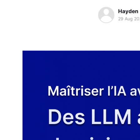
Hayden
29 Aug 20