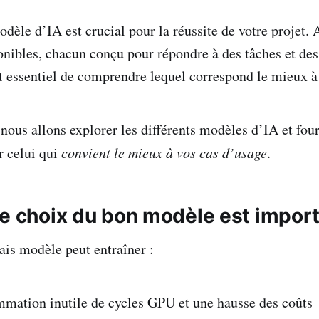
dèle d’IA est crucial pour la réussite de votre projet. 
nibles, chacun conçu pour répondre à des tâches et des
est essentiel de comprendre lequel correspond le mieux à
 nous allons explorer les différents modèles d’IA et fou
r celui qui
convient le mieux à vos cas d’usage
.
le choix du bon modèle est impor
is modèle peut entraîner :
mation inutile de cycles GPU et une hausse des coûts