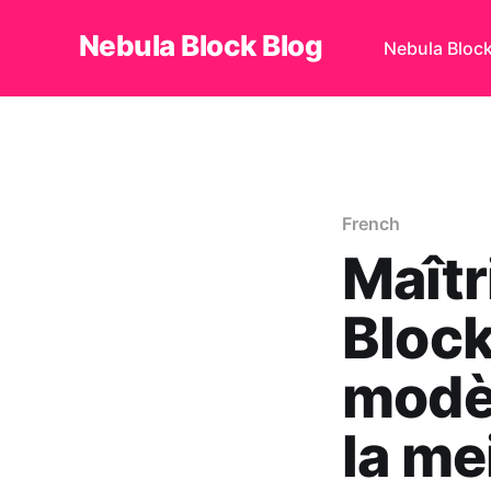
Nebula Block Blog
Nebula Bloc
French
Maîtr
Block
modèl
la me