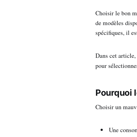
Choisir le bon mo
de modèles dispo
spécifiques, il 
Dans cet article,
pour sélectionne
Pourquoi 
Choisir un mauva
Une consom