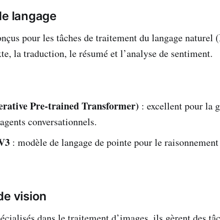
de langage
nçus pour les tâches de traitement du langage naturel
te, la traduction, le résumé et l’analyse de sentiment.
rative Pre-trained Transformer)
: excellent pour la 
s agents conversationnels.
V3
: modèle de langage de pointe pour le raisonnement 
de vision
écialisés dans le traitement d’images, ils gèrent des t