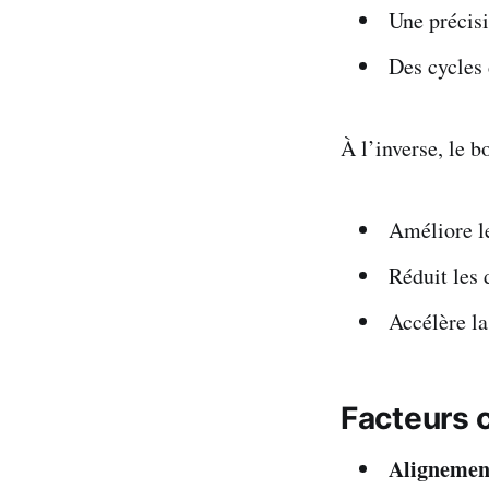
Une précisi
Des cycles
À l’inverse, le 
Améliore le
Réduit les 
Accélère la
Facteurs 
Alignement