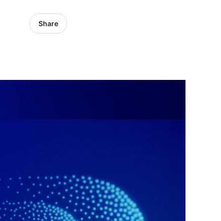
Share