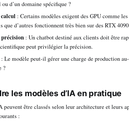
 ou d’un domaine spécifique ?
 calcul
: Certains modèles exigent des GPU comme le
is que d’autres fonctionnent très bien sur des RTX 4090
 précision
: Un chatbot destiné aux clients doit être rap
cientifique peut privilégier la précision.
: Le modèle peut-il gérer une charge de production au
e ?
e les modèles d’IA en pratique
peuvent être classés selon leur architecture et leurs ap
ourants :